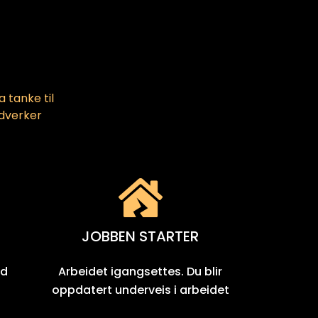
 tanke til
ndverker
JOBBEN STARTER
ud
Arbeidet igangsettes. Du blir
oppdatert underveis i arbeidet