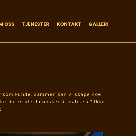
M OSS
TJENESTER
KONTAKT
GALLERI
deg som kunde. sammen kan vi skape noe
Har du en ide du ønsker å realisere? Ikke
g