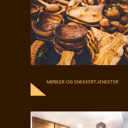
MØBLER OG SNEKKERTJENESTER