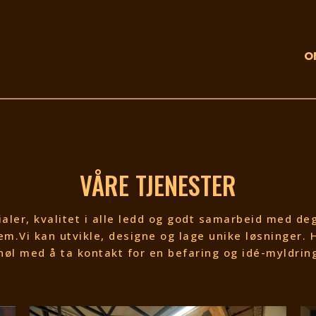
O
VÅRE TJENESTER
ialer, kvalitet i alle ledd og godt samarbeid med 
jem.Vi kan utvikle, designe og lage unike løsninger. 
nøl med å ta kontakt for en befaring og idé-myldrin